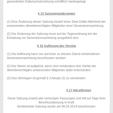
gesonderten Datenschutzordnung schriftlich niedergelegt.
§ 15 Satzungsänderungen
(1) Eine Änderung dieser Satzung bedarf einer Zwei-Drittel-Mehrheit der
anwesenden stimmberechtigten Mitglieder einer Generalversammlung.
(2) Die Änderung der Satzung muss auf der Tagesordnung bei der
Einladung zur Generalversammlung ausgeführt sein.
§ 16 Auflösung des Vereins
(1) Die Auflösung kann nur auf einer zu diesem Zweck einberufenen
Generalversammlung beschlossen werden
(2) Der Verein ist aufgelöst, wenn sich mindestens drei Viertel der
stimmberechtigten anwesenden Mitglieder dafür entscheiden.
(3) Das Vermögen ist gemäß § 3 Absatz (3) zu verwenden.
§ 17 Inkrafttreten
Diese Satzung ersetzt alle vorherigen Fassungen und tritt am Tage ihrer
Beschlussfassung in Kraft.
Vorstehende Satzung wurde am 08.03.2019 beschlossen.