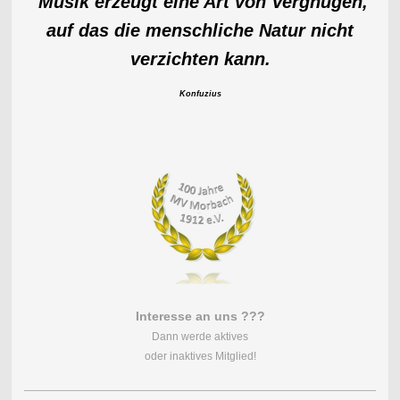
Musik erzeugt eine Art von Vergnügen,
auf das die menschliche Natur nicht
verzichten kann.
Konfuzius
Interesse an uns ???
Dann werde aktives
oder inaktives Mitglied!