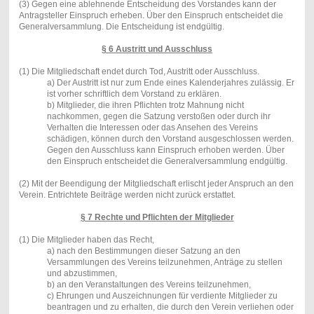
(3) Gegen eine ablehnende Entscheidung des Vorstandes kann der
Antragsteller Einspruch erheben. Über den Einspruch entscheidet die
Generalversammlung. Die Entscheidung ist endgültig.
§ 6 Austritt und Ausschluss
(1) Die Mitgliedschaft endet durch Tod, Austritt oder Ausschluss.
a) Der Austritt ist nur zum Ende eines Kalenderjahres zulässig. Er
ist vorher schriftlich dem Vorstand zu erklären.
b) Mitglieder, die ihren Pflichten trotz Mahnung nicht
nachkommen, gegen die Satzung verstoßen oder durch ihr
Verhalten die Interessen oder das Ansehen des Vereins
schädigen, können durch den Vorstand ausgeschlossen werden.
Gegen den Ausschluss kann Einspruch erhoben werden. Über
den Einspruch entscheidet die Generalversammlung endgültig.
(2) Mit der Beendigung der Mitgliedschaft erlischt jeder Anspruch an den
Verein. Entrichtete Beiträge werden nicht zurück erstattet.
§ 7 Rechte und Pflichten der Mitglieder
(1) Die Mitglieder haben das Recht,
a) nach den Bestimmungen dieser Satzung an den
Versammlungen des Vereins teilzunehmen, Anträge zu stellen
und abzustimmen,
b) an den Veranstaltungen des Vereins teilzunehmen,
c) Ehrungen und Auszeichnungen für verdiente Mitglieder zu
beantragen und zu erhalten, die durch den Verein verliehen oder