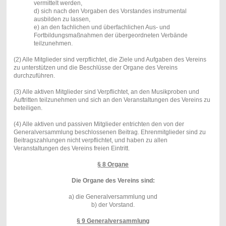
vermittelt werden,
d) sich nach den Vorgaben des Vorstandes instrumental
ausbilden zu lassen,
e) an den fachlichen und überfachlichen Aus- und
Fortbildungsmaßnahmen der übergeordneten Verbände
teilzunehmen.
(2) Alle Mitglieder sind verpflichtet, die Ziele und Aufgaben des Vereins
zu unterstützen und die Beschlüsse der Organe des Vereins
durchzuführen.
(3) Alle aktiven Mitglieder sind Verpflichtet, an den Musikproben und
Auftritten teilzunehmen und sich an den Veranstaltungen des Vereins zu
beteiligen.
(4) Alle aktiven und passiven Mitglieder entrichten den von der
Generalversammlung beschlossenen Beitrag. Ehrenmitglieder sind zu
Beitragszahlungen nicht verpflichtet, und haben zu allen
Veranstaltungen des Vereins freien Eintritt.
§ 8 Organe
Die Organe des Vereins sind:
a) die Generalversammlung und
b) der Vorstand.
§ 9 Generalversammlung