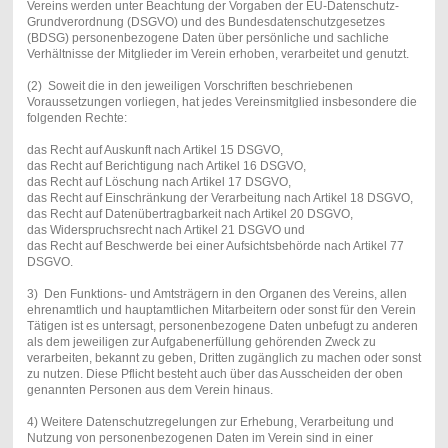
Vereins werden unter Beachtung der Vorgaben der EU-Datenschutz-
Grundverordnung (DSGVO) und des Bundesdatenschutzgesetzes
(BDSG) personenbezogene Daten über persönliche und sachliche
Verhältnisse der Mitglieder im Verein erhoben, verarbeitet und genutzt.
(2) Soweit die in den jeweiligen Vorschriften beschriebenen
Voraussetzungen vorliegen, hat jedes Vereinsmitglied insbesondere die
folgenden Rechte:
das Recht auf Auskunft nach Artikel 15 DSGVO,
das Recht auf Berichtigung nach Artikel 16 DSGVO,
das Recht auf Löschung nach Artikel 17 DSGVO,
das Recht auf Einschränkung der Verarbeitung nach Artikel 18 DSGVO,
das Recht auf Datenübertragbarkeit nach Artikel 20 DSGVO,
das Widerspruchsrecht nach Artikel 21 DSGVO und
das Recht auf Beschwerde bei einer Aufsichtsbehörde nach Artikel 77
DSGVO.
3) Den Funktions- und Amtsträgern in den Organen des Vereins, allen
ehrenamtlich und hauptamtlichen Mitarbeitern oder sonst für den Verein
Tätigen ist es untersagt, personenbezogene Daten unbefugt zu anderen
als dem jeweiligen zur Aufgabenerfüllung gehörenden Zweck zu
verarbeiten, bekannt zu geben, Dritten zugänglich zu machen oder sonst
zu nutzen. Diese Pflicht besteht auch über das Ausscheiden der oben
genannten Personen aus dem Verein hinaus.
4) Weitere Datenschutzregelungen zur Erhebung, Verarbeitung und
Nutzung von personenbezogenen Daten im Verein sind in einer