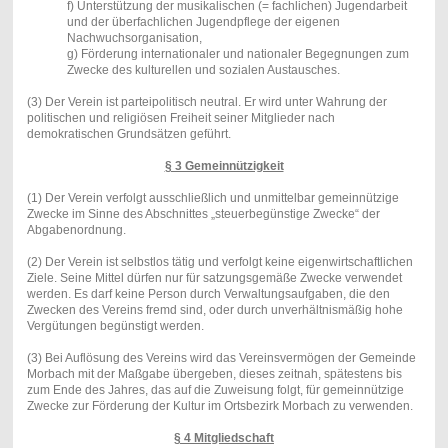
f) Unterstützung der musikalischen (= fachlichen) Jugendarbeit
und der überfachlichen Jugendpflege der eigenen
Nachwuchsorganisation,
g) Förderung internationaler und nationaler Begegnungen zum
Zwecke des kulturellen und sozialen Austausches.
(3) Der Verein ist parteipolitisch neutral. Er wird unter Wahrung der
politischen und religiösen Freiheit seiner Mitglieder nach
demokratischen Grundsätzen geführt.
§ 3 Gemeinnützigkeit
(1) Der Verein verfolgt ausschließlich und unmittelbar gemeinnützige
Zwecke im Sinne des Abschnittes „steuerbegünstige Zwecke“ der
Abgabenordnung.
(2) Der Verein ist selbstlos tätig und verfolgt keine eigenwirtschaftlichen
Ziele. Seine Mittel dürfen nur für satzungsgemäße Zwecke verwendet
werden. Es darf keine Person durch Verwaltungsaufgaben, die den
Zwecken des Vereins fremd sind, oder durch unverhältnismäßig hohe
Vergütungen begünstigt werden.
(3) Bei Auflösung des Vereins wird das Vereinsvermögen der Gemeinde
Morbach mit der Maßgabe übergeben, dieses zeitnah, spätestens bis
zum Ende des Jahres, das auf die Zuweisung folgt, für gemeinnützige
Zwecke zur Förderung der Kultur im Ortsbezirk Morbach zu verwenden.
§ 4 Mitgliedschaft