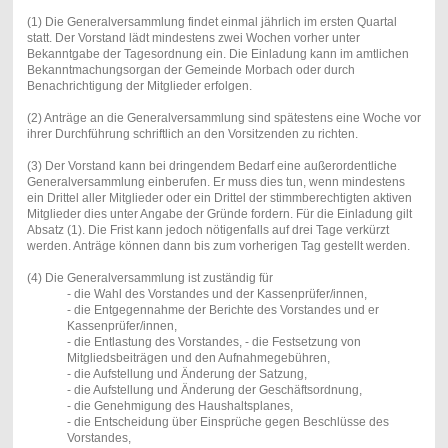
(1) Die Generalversammlung findet einmal jährlich im ersten Quartal
statt. Der Vorstand lädt mindestens zwei Wochen vorher unter
Bekanntgabe der Tagesordnung ein. Die Einladung kann im amtlichen
Bekanntmachungsorgan der Gemeinde Morbach oder durch
Benachrichtigung der Mitglieder erfolgen.
(2) Anträge an die Generalversammlung sind spätestens eine Woche vor
ihrer Durchführung schriftlich an den Vorsitzenden zu richten.
(3) Der Vorstand kann bei dringendem Bedarf eine außerordentliche
Generalversammlung einberufen. Er muss dies tun, wenn mindestens
ein Drittel aller Mitglieder oder ein Drittel der stimmberechtigten aktiven
Mitglieder dies unter Angabe der Gründe fordern. Für die Einladung gilt
Absatz (1). Die Frist kann jedoch nötigenfalls auf drei Tage verkürzt
werden. Anträge können dann bis zum vorherigen Tag gestellt werden.
(4) Die Generalversammlung ist zuständig für
- die Wahl des Vorstandes und der Kassenprüfer/innen,
- die Entgegennahme der Berichte des Vorstandes und er
Kassenprüfer/innen,
- die Entlastung des Vorstandes, - die Festsetzung von
Mitgliedsbeiträgen und den Aufnahmegebühren,
- die Aufstellung und Änderung der Satzung,
- die Aufstellung und Änderung der Geschäftsordnung,
- die Genehmigung des Haushaltsplanes,
- die Entscheidung über Einsprüche gegen Beschlüsse des
Vorstandes,