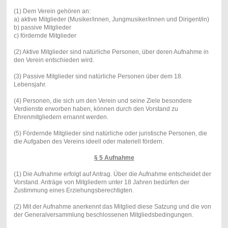
(1) Dem Verein gehören an:
a) aktive Mitglieder (Musiker/innen, Jungmusiker/innen und Dirigent/in)
b) passive Mitglieder
c) fördernde Mitglieder
(2) Aktive Mitglieder sind natürliche Personen, über deren Aufnahme in
den Verein entschieden wird.
(3) Passive Mitglieder sind natürliche Personen über dem 18.
Lebensjahr.
(4) Personen, die sich um den Verein und seine Ziele besondere
Verdienste erworben haben, können durch den Vorstand zu
Ehrenmitgliedern ernannt werden.
(5) Fördernde Mitglieder sind natürliche oder juristische Personen, die
die Aufgaben des Vereins ideell oder materiell fördern.
§ 5 Aufnahme
(1) Die Aufnahme erfolgt auf Antrag. Über die Aufnahme entscheidet der
Vorstand. Anträge von Mitgliedern unter 18 Jahren bedürfen der
Zustimmung eines Erziehungsberechtigten.
(2) Mit der Aufnahme anerkennt das Mitglied diese Satzung und die von
der Generalversammlung beschlossenen Mitgliedsbedingungen.