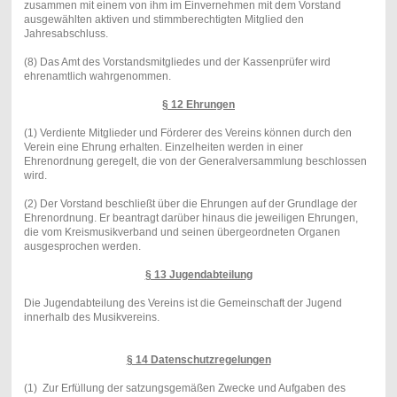
zusammen mit einem von ihm im Einvernehmen mit dem Vorstand
ausgewählten aktiven und stimmberechtigten Mitglied den
Jahresabschluss.
(8) Das Amt des Vorstandsmitgliedes und der Kassenprüfer wird
ehrenamtlich wahrgenommen.
§ 12 Ehrungen
(1) Verdiente Mitglieder und Förderer des Vereins können durch den
Verein eine Ehrung erhalten. Einzelheiten werden in einer
Ehrenordnung geregelt, die von der Generalversammlung beschlossen
wird.
(2) Der Vorstand beschließt über die Ehrungen auf der Grundlage der
Ehrenordnung. Er beantragt darüber hinaus die jeweiligen Ehrungen,
die vom Kreismusikverband und seinen übergeordneten Organen
ausgesprochen werden.
§ 13 Jugendabteilung
Die Jugendabteilung des Vereins ist die Gemeinschaft der Jugend
innerhalb des Musikvereins.
§ 14 Datenschutzregelungen
(1) Zur Erfüllung der satzungsgemäßen Zwecke und Aufgaben des