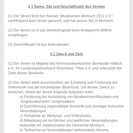
§ 1 Name, Sitz und Geschäftsjahr des Vereins
(1) Der Verein führt den Namen „Musikverein Morbach 1912 e.V.“,
nachfolgend kurz Verein genannt, und hat seinen Sitz in Morbach.
(2) Der Verein ist in das Vereinsregister beim Amtsgericht Wittlich
eingetragen.
(3) Geschäftsjahr ist das Kalenderjahr.
§ 2 Zweck und Ziele
(1) Der Verein ist Mitglied des Kreismusikverbandes Bernkastel-Wittlich
e.V., im Landesmusikverband Rheinland- Pfalz e.V. und unterstützt die
Ziele dieser Verbände.
(2) Der Verein dient ausschließlich der Erhaltung und Förderung der
Volksmusik und der konzertanten Blasmusik. Um diesen Zweck zu
erreichen, nimmt der Verein folgende Aufgaben wahr:
a) Förderung der Ausbildung von Musikerinnen/Musikern und
Jungmusikerinnen /Jungmusikern,
b) Durchführung regelmäßiger Konzerte und sonstiger kultureller
Veranstaltungen,
c) Teilnahme an Wertungs- und Kritikspielen,
d) Mitwirkung bei kirchlichen und weltlichen Veranstaltungen
kultureller Art, insbesondere der Gemeinde Morbach,
e) Teilnahme an Veranstaltungen befreundeter Vereine,