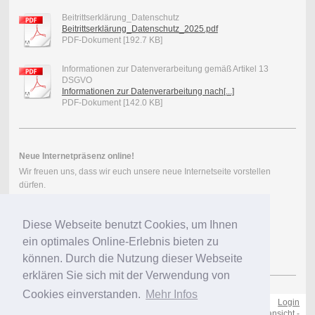
Beitrittserklärung_Datenschutz
Beitrittserklärung_Datenschutz_2025.pdf
PDF-Dokument [192.7 KB]
Informationen zur Datenverarbeitung gemäß Artikel 13
DSGVO
Informationen zur Datenverarbeitung nach[...]
PDF-Dokument [142.0 KB]
Neue Internetpräsenz online!
Wir freuen uns, dass wir euch unsere neue Internetseite vorstellen
dürfen.
Aktuelle Besucher
Diese Webseite benutzt Cookies, um Ihnen
ein optimales Online-Erlebnis bieten zu
können. Durch die Nutzung dieser Webseite
erklären Sie sich mit der Verwendung von
Cookies einverstanden.
Mehr Infos
Login
Druckversion
|
Sitemap
-
Webansicht
-