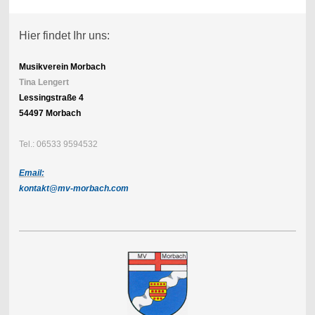
Hier findet Ihr uns:
Musikverein Morbach
Tina Lengert
Lessingstraße 4
54497 Morbach
Tel.: 06533 9594532
Email:
kontakt@mv-morbach.com